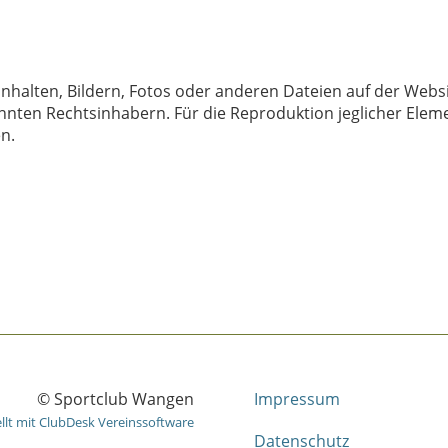
Inhalten, Bildern, Fotos oder anderen Dateien auf der Webs
nten Rechtsinhabern. Für die Reproduktion jeglicher Elemen
n.
© Sportclub Wangen
Impressum
ellt mit ClubDesk Vereinssoftware
Datenschutz