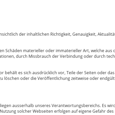
chtlich der inhaltlichen Richtigkeit, Genauigkeit, Aktualität
 Schäden materieller oder immaterieller Art, welche aus 
mationen, durch Missbrauch der Verbindung oder durch tec
tor behält es sich ausdrücklich vor, Teile der Seiten oder 
 löschen oder die Veröffentlichung zeitweise oder endgülti
 liegen ausserhalb unseres Verantwortungsbereichs. Es wird
 Nutzung solcher Webseiten erfolgen auf eigene Gefahr des 