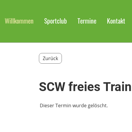
Willkommen
Sportclub
Termine
Kontakt
Zurück
SCW freies Train
Dieser Termin wurde gelöscht.