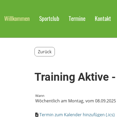
Willkommen
Sportclub
Termine
Kontakt
Zurück
Training Aktive 
Wann
Wöchentlich am Montag, vom 08.09.2025 bi
Termin zum Kalender hinzufügen (.ics)